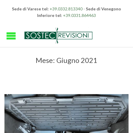
Sede di Varese tel:
+39.0332.813340
-
Sede di Venegono
Inferiore tel:
+39.0331.864463
Mese:
Giugno 2021