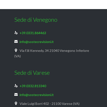
Sede di Venegono
+39.0331.864463

info@sostecrevisioni.it

Via F.lli Kennedy, 34 21040 Venegono Inferiore

(VA)
Sede di Varese
+39.0332.813340

info@sostecrevisioni.it

Viale Luigi Borri 402 - 21100 Varese (VA)
