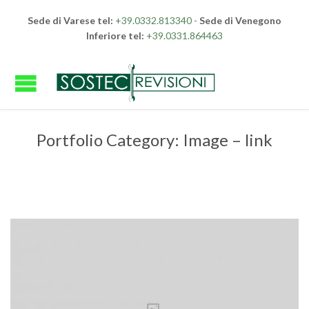
Sede di Varese tel:
+39.0332.813340
-
Sede di Venegono
Inferiore tel:
+39.0331.864463
Portfolio Category:
Image – link