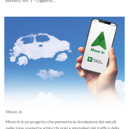
portasci. Art. 1 – Oggetto…
Move-in
Move-in è un progetto che permette la circolazione dei veicoli
nelle zone soggette ai blocchi orari e giornalieri del traffico della