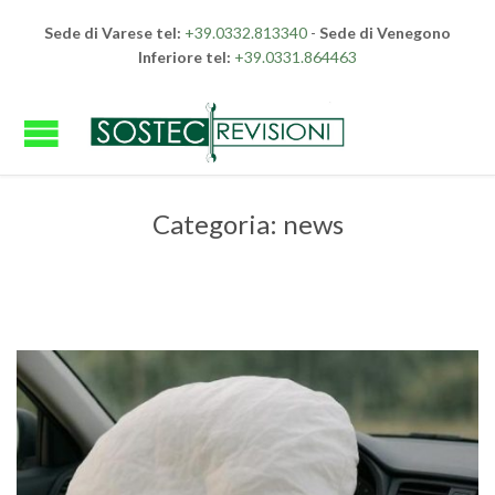
Sede di Varese tel:
+39.0332.813340
-
Sede di Venegono
Inferiore tel:
+39.0331.864463
Categoria:
news