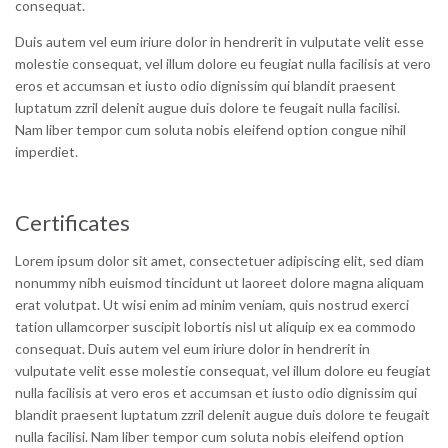
consequat.
Duis autem vel eum iriure dolor in hendrerit in vulputate velit esse
molestie consequat, vel illum dolore eu feugiat nulla facilisis at vero
eros et accumsan et iusto odio dignissim qui blandit praesent
luptatum zzril delenit augue duis dolore te feugait nulla facilisi.
Nam liber tempor cum soluta nobis eleifend option congue nihil
imperdiet.
Certificates
Lorem ipsum dolor sit amet, consectetuer adipiscing elit, sed diam
nonummy nibh euismod tincidunt ut laoreet dolore magna aliquam
erat volutpat. Ut wisi enim ad minim veniam, quis nostrud exerci
tation ullamcorper suscipit lobortis nisl ut aliquip ex ea commodo
consequat. Duis autem vel eum iriure dolor in hendrerit in
vulputate velit esse molestie consequat, vel illum dolore eu feugiat
nulla facilisis at vero eros et accumsan et iusto odio dignissim qui
blandit praesent luptatum zzril delenit augue duis dolore te feugait
nulla facilisi. Nam liber tempor cum soluta nobis eleifend option