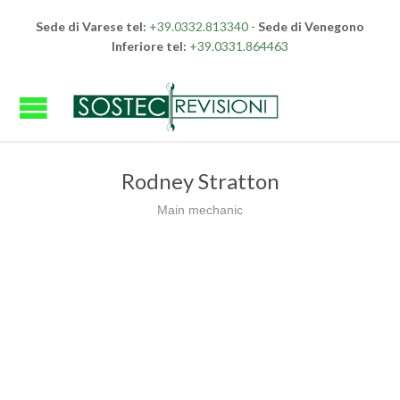
Sede di Varese tel:
+39.0332.813340
-
Sede di Venegono
Inferiore tel:
+39.0331.864463
Rodney Stratton
Main mechanic