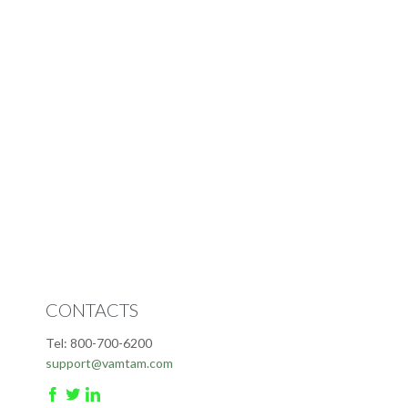
CONTACTS
Tel: 800-700-6200
support@vamtam.com


