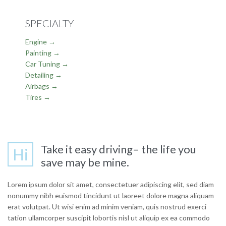
SPECIALTY
Engine →
Painting →
Car Tuning →
Detailing →
Airbags →
Tires →
Take it easy driving– the life you
Hi
save may be mine.
Lorem ipsum dolor sit amet, consectetuer adipiscing elit, sed diam
nonummy nibh euismod tincidunt ut laoreet dolore magna aliquam
erat volutpat. Ut wisi enim ad minim veniam, quis nostrud exerci
tation ullamcorper suscipit lobortis nisl ut aliquip ex ea commodo