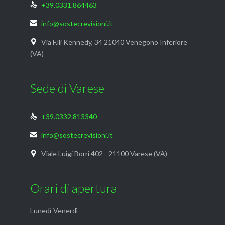
+39.0331.864463

info@sostecrevisioni.it

Via F.lli Kennedy, 34 21040 Venegono Inferiore

(VA)
Sede di Varese
+39.0332.813340

info@sostecrevisioni.it

Viale Luigi Borri 402 - 21100 Varese (VA)

Orari di apertura
Lunedì-Venerdì