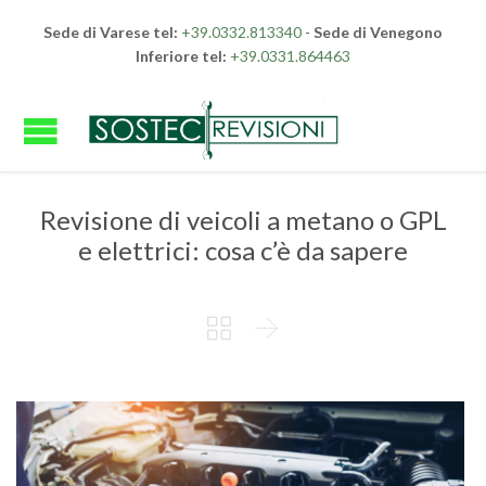
Sede di Varese tel:
+39.0332.813340
-
Sede di Venegono
Inferiore tel:
+39.0331.864463
Revisione di veicoli a metano o GPL
e elettrici: cosa c’è da sapere

