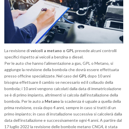
La revisione di
veicoli a metano o GPL
prevede alcuni controlli
specifici rispetto ai veicoli a benzina o diesel.
Per le auto che hanno l’alimentazione a gas, GPL o Metano, si
aggiunge la revisione della bombola che dovrà essere effettuata
presso officine specializzate. Nel caso del
GPL
dopo 10 anni
bisogna effettuare il cambio se necessario ed il collaudo della
bombola; i 10 anni vengono calcolati dalla data di immatricolazione
se è di primo impianto, altrimenti si calcola dall’installazione della
bombola. Per le auto a
Metano
la scadenza è uguale a quella della
prima revisione, ossia dopo 4 anni, sempre in caso si tratti di un
primo impianto; in caso di installazione successiva si calcolerà dalla
data dell’installazione e successivamente ogni 4 anni.
A partire dal
17 luglio 2022 la revisione delle bombole metano CNG4, è stata