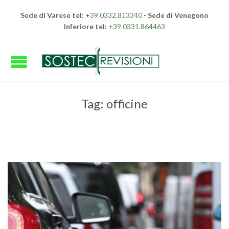
Sede di Varese tel:
+39.0332.813340
-
Sede di Venegono
Inferiore tel:
+39.0331.864463
Tag:
officine