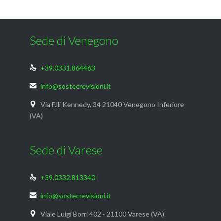
Sede di Venegono
+39.0331.864463

info@sostecrevisioni.it

Via F.lli Kennedy, 34 21040 Venegono Inferiore

(VA)
Sede di Varese
+39.0332.813340

info@sostecrevisioni.it

Viale Luigi Borri 402 - 21100 Varese (VA)
