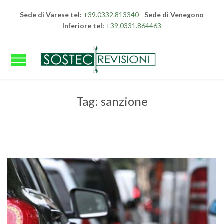
Sede di Varese tel:
+39.0332.813340
-
Sede di Venegono
Inferiore tel:
+39.0331.864463
Tag:
sanzione