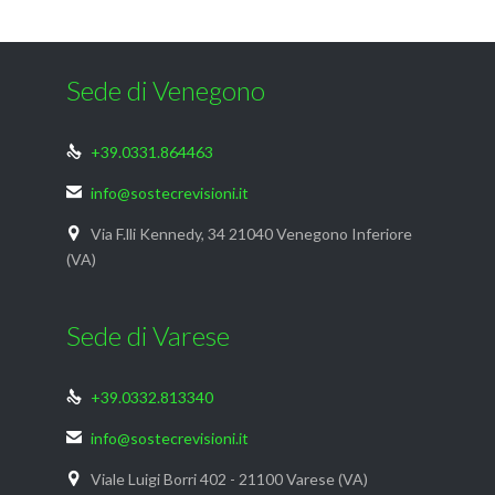
Sede di Venegono
+39.0331.864463

info@sostecrevisioni.it

Via F.lli Kennedy, 34 21040 Venegono Inferiore

(VA)
Sede di Varese
+39.0332.813340

info@sostecrevisioni.it

Viale Luigi Borri 402 - 21100 Varese (VA)
