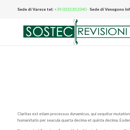
Sede di Varese tel:
+39.0332.813340
-
Sede di Venegono Inf
Claritas est etiam processus dynamicus, qui sequitur mutati
humanitatis per seacula quarta decima et quinta decima. Eodem 