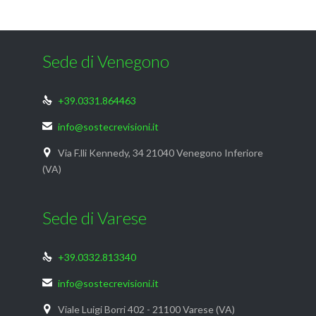
Sede di Venegono
+39.0331.864463

info@sostecrevisioni.it

Via F.lli Kennedy, 34 21040 Venegono Inferiore

(VA)
Sede di Varese
+39.0332.813340

info@sostecrevisioni.it

Viale Luigi Borri 402 - 21100 Varese (VA)
